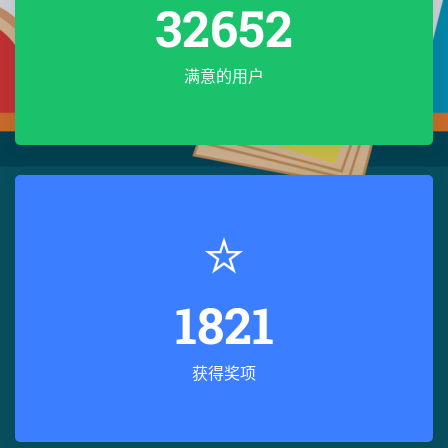
32652
满意的用户
1821
获得奖项