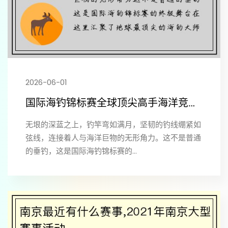
2026-06-01
国际海钓锦标赛全球顶尖高手海洋竞技
巅峰对决
无垠的深蓝之上，钓竿弯如满月，坚韧的钓线绷紧如
弦线，连接着人与海洋巨物的无形角力。这不是普通
的垂钓，这是国际海钓锦标赛的...