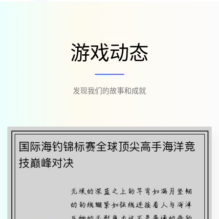
游戏动态
发现我们的故事和成就