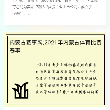
️ 1. 中体产业集团（600158.SH） 背景与地位：国家体
育总局为实际控制人的A股主板上市公司，成立于
1998年，...