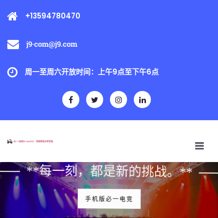
+13594780470
j9·com@j9.com
周一至周六开放时间：上午9点至下午6点
**每一刻，都是新的挑战。**
手机版必一电竞