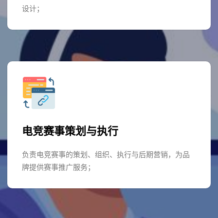
设计；
电竞赛事策划与执行
负责电竞赛事的策划、组织、执行与后期营销，为品
牌提供赛事推广服务；