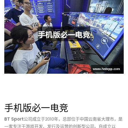
手机版必一电竞
BT Sport
公司成立于2010年，总部位于中国云南省大理市，是
一家专注于游戏开发、发行及运营的创新型公司。自成立以