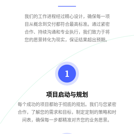
我们的工作进程经过精心设计，确保每一项
目从概念到交付都符合最高标准。通过紧密
合作、持续沟通和专业执行，我们致力于将
您的愿景转化为现实，保证结果超出预期。
1
项目启动与规划
每个成功的项目都始于彻底的规划。我们与您紧密
合作，了解您的需求和目标，制定定制的策略和时
间表，确保每一步都精准对齐您的业务愿景。