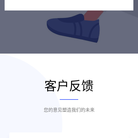
客户反馈
您的意见塑造我们的未来