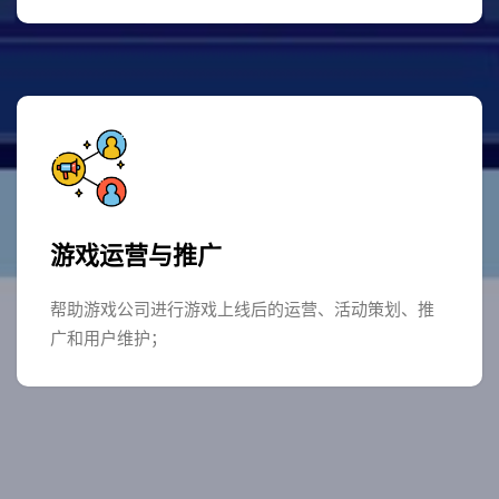
游戏运营与推广
帮助游戏公司进行游戏上线后的运营、活动策划、推
广和用户维护；