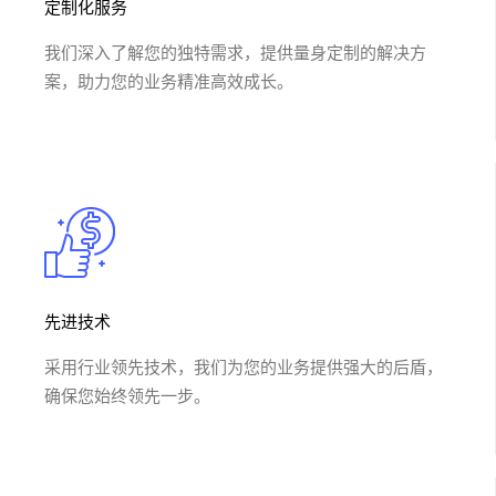
定制化服务
我们深入了解您的独特需求，提供量身定制的解决方
案，助力您的业务精准高效成长。
先进技术
采用行业领先技术，我们为您的业务提供强大的后盾，
确保您始终领先一步。