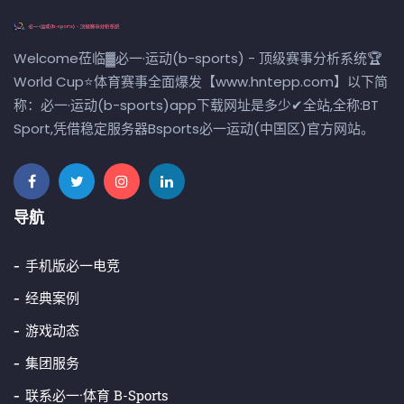
Welcome莅临▓必一·运动(b-sports) - 顶级赛事分析系统🏆
World Cup⭐体育赛事全面爆发【www.hntepp.com】以下简
称：必一·运动(b-sports)app下载网址是多少✔全站,全称:BT
Sport,凭借稳定服务器Bsports必一运动(中国区)官方网站。
导航
手机版必一电竞
经典案例
游戏动态
集团服务
联系必一·体育 B-Sports