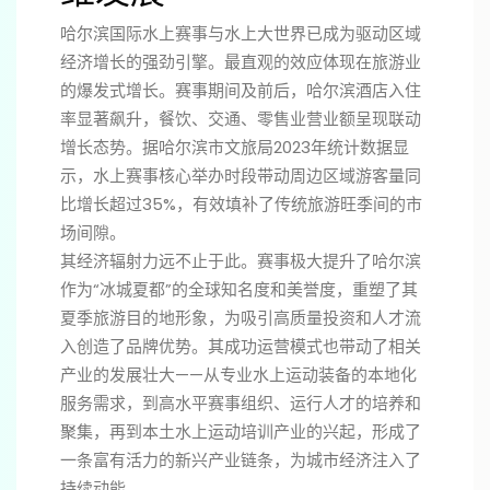
哈尔滨国际水上赛事与水上大世界已成为驱动区域
经济增长的强劲引擎。最直观的效应体现在旅游业
的爆发式增长。赛事期间及前后，哈尔滨酒店入住
率显著飙升，餐饮、交通、零售业营业额呈现联动
增长态势。据哈尔滨市文旅局2023年统计数据显
示，水上赛事核心举办时段带动周边区域游客量同
比增长超过35%，有效填补了传统旅游旺季间的市
场间隙。
其经济辐射力远不止于此。赛事极大提升了哈尔滨
作为“冰城夏都”的全球知名度和美誉度，重塑了其
夏季旅游目的地形象，为吸引高质量投资和人才流
入创造了品牌优势。其成功运营模式也带动了相关
产业的发展壮大——从专业水上运动装备的本地化
服务需求，到高水平赛事组织、运行人才的培养和
聚集，再到本土水上运动培训产业的兴起，形成了
一条富有活力的新兴产业链条，为城市经济注入了
持续动能。