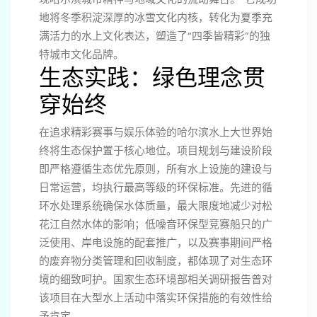
地将冬季积淀深厚的冰雪文化内核，转化为夏季充
满活力的水上文化表达，塑造了“四季皆精彩”的独
特城市文化品牌。
生态实践：绿色理念贯
穿始终
在追求精彩赛事与娱乐体验的哈尔滨水上大世界始
终将生态保护置于核心地位。项目规划与建设阶段
即严格遵循生态优先原则，所有水上设施的建设与
日常运营，均执行最高等级的环保标准。先进的循
环水处理系统确保水体质量，最大限度地减少对松
花江自然水体的影响；低噪音环保型竞赛船只的广
泛使用、岸电设施的配套推广，以及赛事期间严格
的废弃物分类管理和回收制度，都体现了对生态环
境的细致呵护。国家生态环境部相关调研报告曾对
该项目在大型水上活动中落实环保措施的有效性给
予肯定。