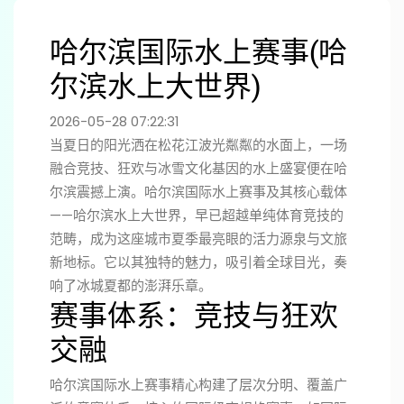
哈尔滨国际水上赛事(哈
尔滨水上大世界)
2026-05-28 07:22:31
当夏日的阳光洒在松花江波光粼粼的水面上，一场
融合竞技、狂欢与冰雪文化基因的水上盛宴便在哈
尔滨震撼上演。哈尔滨国际水上赛事及其核心载体
——哈尔滨水上大世界，早已超越单纯体育竞技的
范畴，成为这座城市夏季最亮眼的活力源泉与文旅
新地标。它以其独特的魅力，吸引着全球目光，奏
响了冰城夏都的澎湃乐章。
赛事体系：竞技与狂欢
交融
哈尔滨国际水上赛事精心构建了层次分明、覆盖广