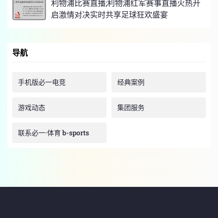
利物浦比赛直播;利物浦红军赛事直播火热开
启激情对决实时共享足球狂欢盛宴
导航
手机版必一电竞
经典案例
游戏动态
集团服务
联系必一·体育 b-sports