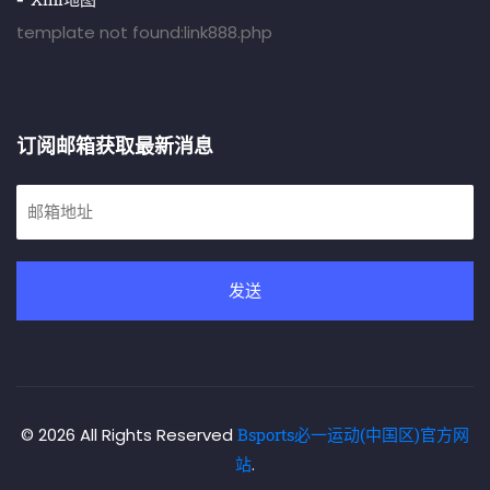
template not found:link888.php
订阅邮箱获取最新消息
发送
© 2026 All Rights Reserved
Bsports必一运动(中国区)官方网
站
.