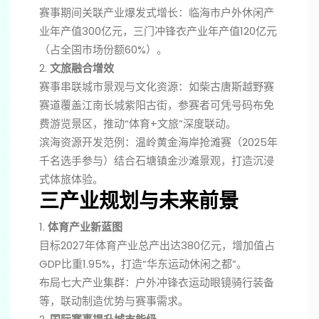
赛事期间关联产业爆发式增长：临海市户外休闲产
业年产值300亿元，三门冲锋衣产业年产值120亿元
（占全国市场份额60%）。
2.
文旅融合增效
赛事串联城市景观与文化资源：如柴古唐斯越野赛
赛道覆盖江南长城紫阳古街，参赛者可凭号码布免
费游览景区，推动“体育+文旅”深度联动。
滨海资源开发范例：温岭黄金海岸抢滩赛（2025年
千名选手参与）结合石塘镇金沙滩景观，打造沉浸
式体旅体验。
三产业规划与未来前景
1.
体育产业新蓝图
目标2027年体育产业总产出达380亿元，增加值占
GDP比重1.95%，打造“华东运动休闲之都”。
布局七大产业集群：户外冲锋衣运动眼镜骑行装备
等，联动制造优势与赛事需求。