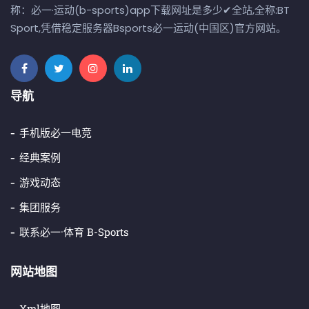
称：必一·运动(b-sports)app下载网址是多少✔全站,全称:BT
Sport,凭借稳定服务器Bsports必一运动(中国区)官方网站。
导航
手机版必一电竞
经典案例
游戏动态
集团服务
联系必一·体育 B-Sports
网站地图
Xml地图