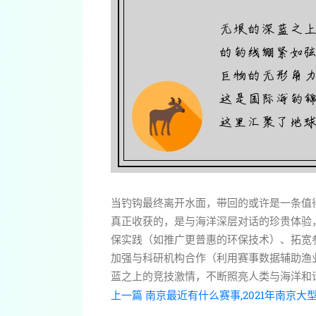
当钓钩最终离开水面，带回的或许是一条值
真正收获的，是与海洋深层对话的珍贵体验
保实践（如推广更普惠的环保技术）、拓宽
加强与科研机构合作（利用赛事数据辅助渔
蓝之上的竞技激情，不断照亮人类与海洋和
上一篇
南京最近有什么赛事,2021年南京大