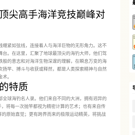
顶尖高手海洋竞技巅峰对
线绷紧如弦线，连接着人与海洋巨物的无形角力。这不
舞台。在这里，汇聚了地球最顶尖的海钓大师，他们驾
铁般的意志和对海洋生物深邃的理解，在瞬息万变的海
次扬竿、搏斗与收获或释然，都是人类探索精神与自然
金术。
的特质
部全球海钓名人录。他们来自不同的大洲，拥有迥异的
手，将每一次抛竿都视为精密计算的艺术；也有来自传
海洋的原始直觉；更有跨界而来的极限运动精英，将挑战