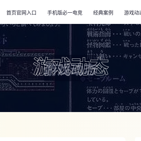
首页官网入口
手机版必一电竞
经典案例
游戏动
游戏动态