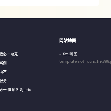
网站地图
版必一电竞
Xml地图
template not found:link888
案例
动态
服务
一·体育 B-Sports