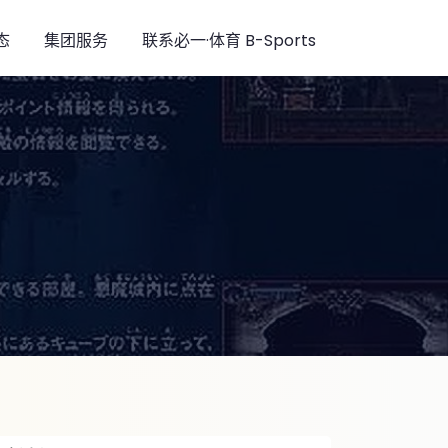
态
集团服务
联系必一·体育 B-Sports