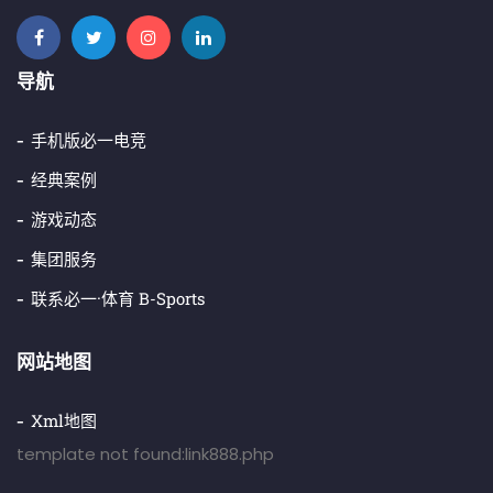
导航
手机版必一电竞
经典案例
游戏动态
集团服务
联系必一·体育 B-Sports
网站地图
Xml地图
template not found:link888.php