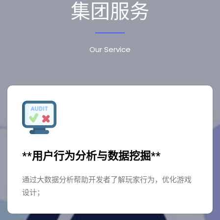
集团服务
Our Service
**用户行为分析与数据挖掘**
通过大数据分析帮助开发者了解玩家行为，优化游戏
设计；