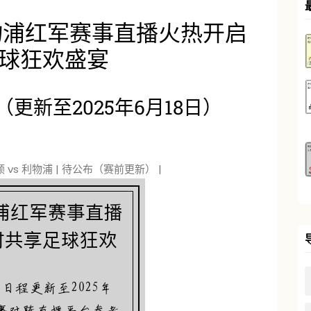
物浦红军赛事直播火热开启
球狂欢盛宴
（更新至2025年6月18日）
斯顿 vs 利物浦 | 待公布（赛前更新） |