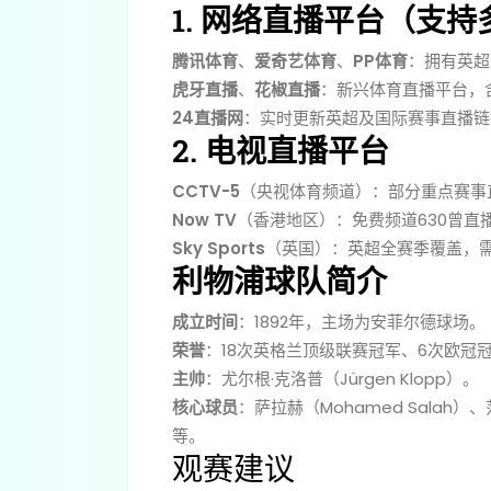
1. 网络直播平台（支
腾讯体育
、
爱奇艺体育
、
PP体育
：拥有英超
虎牙直播
、
花椒直播
：新兴体育直播平台，
24直播网
：实时更新英超及国际赛事直播链
2. 电视直播平台
CCTV-5
（央视体育频道）：部分重点赛事
Now TV
（香港地区）：免费频道630曾直
Sky Sports
（英国）：英超全赛季覆盖，
利物浦球队简介
成立时间
：1892年，主场为安菲尔德球场。
荣誉
：18次英格兰顶级联赛冠军、6次欧冠
主帅
：尤尔根·克洛普（Jürgen Klopp）。
核心球员
：萨拉赫（Mohamed Salah）、范迪克
等。
观赛建议