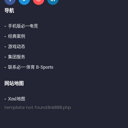
导航
手机版必一电竞
经典案例
游戏动态
集团服务
联系必一·体育 B-Sports
网站地图
Xml地图
template not found:link888.php